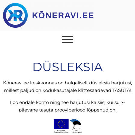
DÜSLEKSIA
Kõneravi.ee keskkonnas on hulgaliselt düsleksia harjutusi,
millest paljud on kodukasutajale kättesaadavad TASUTA!
Loo endale konto ning tee harjutusi ka siis, kui su 7-
päevane tasuta prooviperiood lõppenud on.