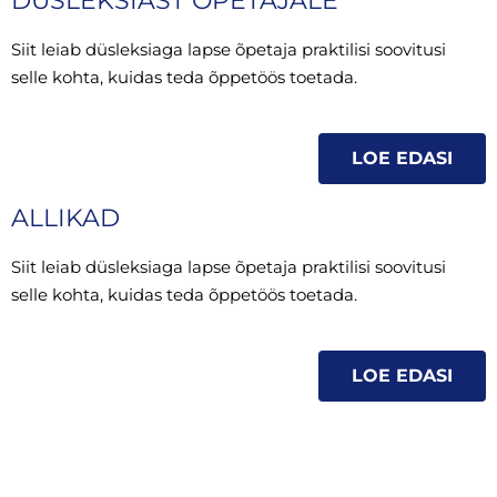
DÜSLEKSIAST ÕPETAJALE
Siit leiab düsleksiaga lapse õpetaja praktilisi soovitusi
selle kohta, kuidas teda õppetöös toetada.
LOE EDASI
ALLIKAD
Siit leiab düsleksiaga lapse õpetaja praktilisi soovitusi
selle kohta, kuidas teda õppetöös toetada.
LOE EDASI