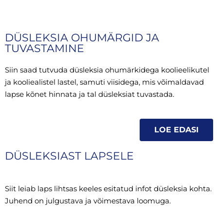
DÜSLEKSIA OHUMÄRGID JA
TUVASTAMINE
Siin saad tutvuda düsleksia ohumärkidega koolieelikutel
ja kooliealistel lastel, samuti viisidega, mis võimaldavad
lapse kõnet hinnata ja tal düsleksiat tuvastada.
LOE EDASI
DÜSLEKSIAST LAPSELE
Siit leiab laps lihtsas keeles esitatud infot düsleksia kohta.
Juhend on julgustava ja võimestava loomuga.