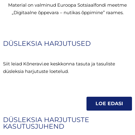
Material on valminud Euroopa Sotsiaalfondi meetme
„Digitaalne õppevara – nutikas õppimine” raames.
DÜSLEKSIA HARJUTUSED
Siit leiad Kõneravi.ee keskkonna tasuta ja tasuliste
düsleksia harjutuste loetelud.
LOE EDASI
DÜSLEKSIA HARJUTUSTE
KASUTUSJUHEND