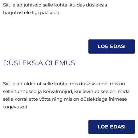
Siit leiad juhiseid selle kohta, kuidas düsleksia
harjutustele ligi pääseda.
LOE EDASI
DÜSLEKSIA OLEMUS
Siit leiad üldinfot selle kohta, mis düsleksia on, mis on
selle tunnused ja kõrvalmõjud, kui levinud see on, mida
selle korral ette võtta ning mis on düsleksiaga inimese
tugevused.
LOE EDASI