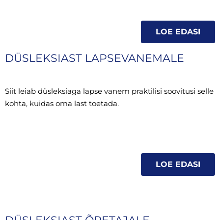
LOE EDASI
DÜSLEKSIAST LAPSEVANEMALE
Siit leiab düsleksiaga lapse vanem praktilisi soovitusi selle
kohta, kuidas oma last toetada.
LOE EDASI