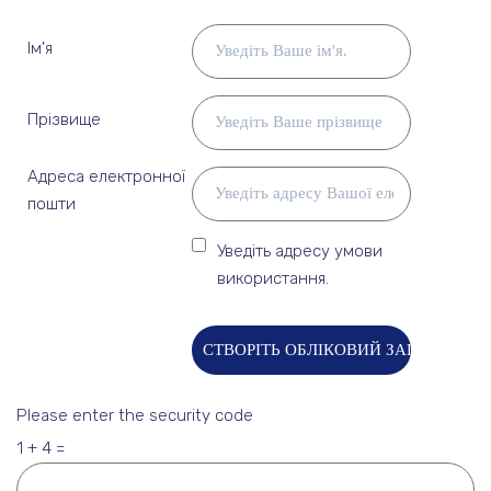
Ім'я
Прізвище
Адреса електронної
пошти
Уведіть адресу
умови
використання
.
Please enter the security code
1 + 4 =