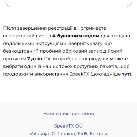
Після завершення реєстрації ви отримаєте
електронний лист із
4-буквеним кодом
для входу та
подальшими інструкціями. Зверніть увагу, що
безкоштовний пробний обліковий запис дійсний
протягом
7 днів
. Після пробного періоду ви можете
вибрати один із наших трьох доступних пакетів, щоб
продовжити використання SpeakTX (докладніше
тут
).
Умови використання
SpeakTX OÜ
Valukoja 10,
Таллінн
, 11415,
Естонія