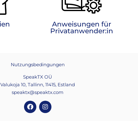
ien
Anweisungen für
Privatanwender:in
Nutzungsbedingungen
SpeakTX OÜ
Valukoja 10, Tallinn, 11415, Estland
speaktx@speaktx.com