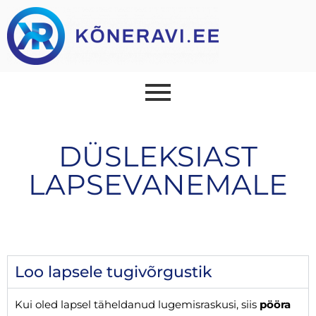
DÜSLEKSIAST
LAPSEVANEMALE
Loo lapsele tugivõrgustik
Kui oled lapsel täheldanud lugemisraskusi, siis
pööra