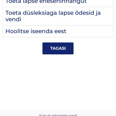
Toeta lapse enesehinnangut
Toeta düsleksiaga lapse õdesid ja
vendi
Hoolitse iseenda eest
TAGASI
Kasutustingimused