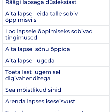
Räägi lapsega düsleksiast
Aita lapsel leida talle sobiv
õppimisviis
Loo lapsele õppimiseks sobivad
tingimused
Aita lapsel sõnu õppida
Aita lapsel lugeda
Toeta last lugemisel
digivahenditega
Sea mõistlikud sihid
Arenda lapses iseseisvust