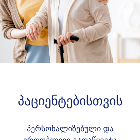
პაციენტებისთვის
პერსონალიზებული და
ერთობლივი გადაწყვეტა