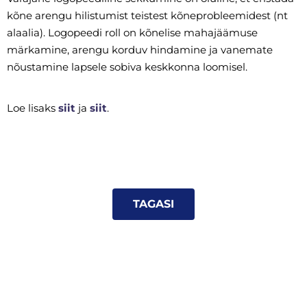
kõne arengu hilistumist teistest kõneprobleemidest (nt
alaalia). Logopeedi roll on kõnelise mahajäämuse
märkamine, arengu korduv hindamine ja vanemate
nõustamine lapsele sobiva keskkonna loomisel.
Loe lisaks
siit
ja
siit
.
TAGASI