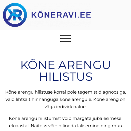
KÕNE ARENGU
HILISTUS
Kõne arengu hilistuse korral pole tegemist diagnoosiga,
vaid lihtsalt hinnanguga kõne arengule.
Kõne areng on
väga individuaalne.
Kõne arengu hilistumist võib märgata juba esimesel
eluaastal. Näiteks võib hilineda lalisemine ning muu