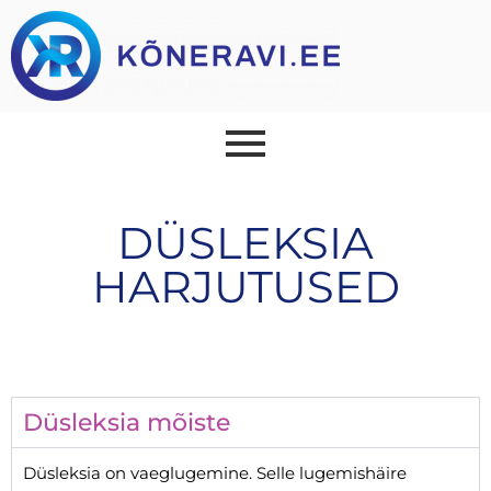
DÜSLEKSIA
HARJUTUSED
Düsleksia mõiste
Düsleksia on vaeglugemine. Selle lugemishäire