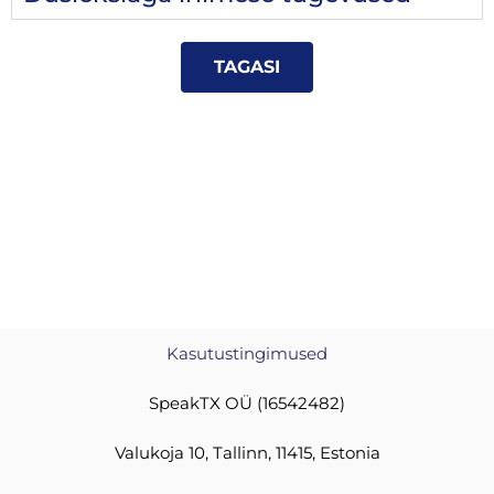
TAGASI
Kasutustingimused
SpeakTX OÜ (16542482)
Valukoja 10, Tallinn, 11415, Estonia