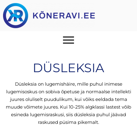
DÜSLEKSIA
Düsleksia on lugemishäire, mille puhul inimese
lugemisoskus on sobiva õpetuse ja normaalse intellekti
juures oluliselt puudulikum, kui võiks eeldada tema
muude võimete juures. Kui 10-25% algklassi lastest võib
esineda lugemisraskusi, siis düsleksia puhul jäävad
raskused püsima pikemalt.