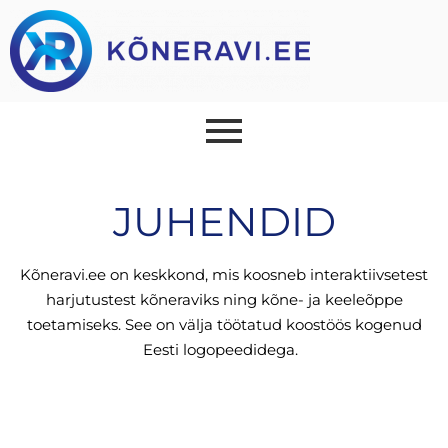
JUHENDID
Kõneravi.ee on keskkond, mis koosneb interaktiivsetest
harjutustest kõneraviks ning kõne- ja keeleõppe
toetamiseks. See on välja töötatud koostöös kogenud
Eesti logopeedidega.