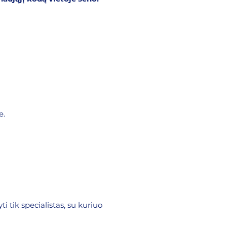
e.
ti tik specialistas, su kuriuo