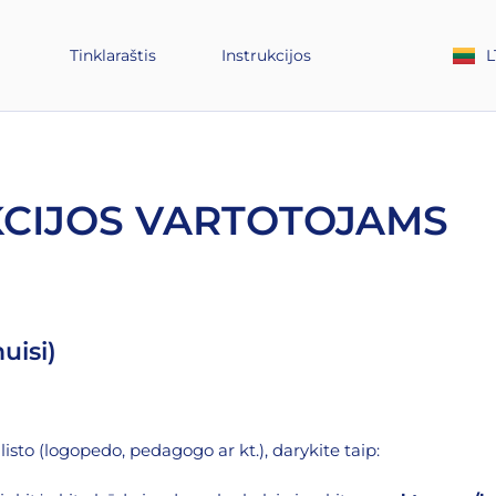
L
Tinklaraštis
Instrukcijos
KCIJOS VARTOTOJAMS
uisi)
sto (logopedo, pedagogo ar kt.), darykite taip: