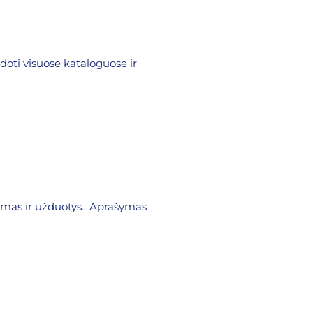
oti visuose kataloguose ir
šymas ir užduotys. Aprašymas