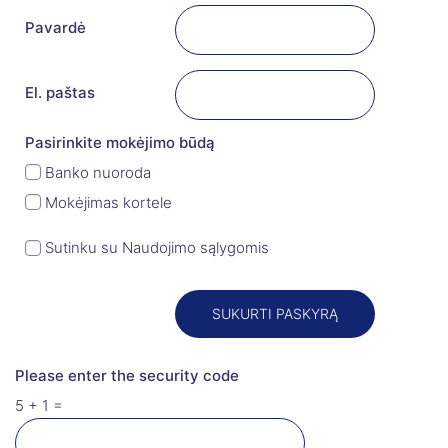
Pavardė
El. paštas
Pasirinkite mokėjimo būdą
Banko nuoroda
Mokėjimas kortele
Sutinku su Naudojimo sąlygomis
Please enter the security code
5 + 1 =