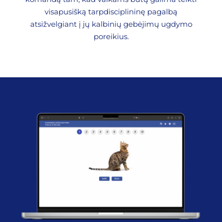
visapusišką tarpdisciplininę pagalbą
atsižvelgiant į jų kalbinių gebėjimų ugdymo
poreikius.