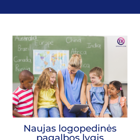
Naujas logopedinės
pagalbos lygis