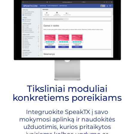
Tiksliniai moduliai
konkretiems poreikiams
Integruokite SpeakTX į savo
mokymosi aplinką ir naudokitės
užduotimis, kurios pritaikytos