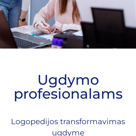
Ugdymo
profesionalams
Logopedijos transformavimas
ugdyme