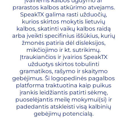
įvairiems kalbos ugdymo ar
prarastos kalbos atkūrimo atvejams.
SpeakTX galima rasti užduočių,
kurios skirtos mokytis lietuvių
kalbos, skatinti vaikų kalbos raidą
arba įveikti specifinius iššūkius, kurių
žmonės patiria dėl disleksijos,
mikčiojimo ir kt. sutrikimų.
Įtraukiančios ir įvairios SpeakTX
užduotys skirtos tobulinti
gramatikos, rašymo ir skaitymo
gebėjimus. Ši logopedinės pagalbos
platforma traktuotina kaip puikus
įrankis leidžiantis patirti sėkmę,
puoselėjantis meilę mokymui(si) ir
padedantis atskleisti visą kalbinių
gebėjimų potencialą.