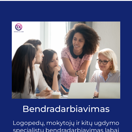
Bendradarbiavimas
Logopedų, mokytojų ir kitų ugdymo
specialistų bendradarbiavimas labai