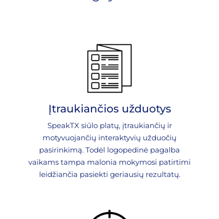
Įtraukiančios užduotys
SpeakTX siūlo platų, įtraukiančių ir
motyvuojančių interaktyvių užduočių
pasirinkimą. Todėl logopedinė pagalba
vaikams tampa malonia mokymosi patirtimi
leidžiančia pasiekti geriausių rezultatų.