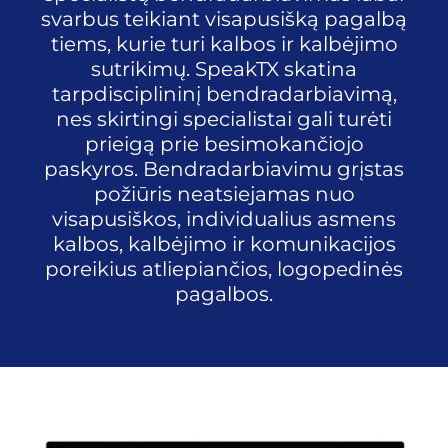
svarbus teikiant visapusišką pagalbą
tiems, kurie turi kalbos ir kalbėjimo
sutrikimų. SpeakTX skatina
tarpdisciplininį bendradarbiavimą,
nes skirtingi specialistai gali turėti
prieigą prie besimokančiojo
paskyros. Bendradarbiavimu grįstas
požiūris neatsiejamas nuo
visapusiškos, individualius asmens
kalbos, kalbėjimo ir komunikacijos
poreikius atliepiančios, logopedinės
pagalbos.