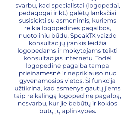
svarbu, kad specialistai (logopedai,
pedagogai ir kt.) galėtų lanksčiai
susisiekti su asmenimis, kuriems
reikia logopedinės pagalbos,
nuotoliniu būdu. SpeakTX vaizdo
konsultacijų įrankis leidžia
logopedams ir mokytojams teikti
konsultacijas internetu. Todėl
logopedinė pagalba tampa
prieinamesnė ir nepriklauso nuo
gyvenamosios vietos. Ši funkcija
užtikrina, kad asmenys gautų jiems
taip reikalingą logopedinę pagalbą,
nesvarbu, kur jie bebūtų ir kokios
būtų jų aplinkybės.