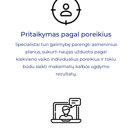
Pritaikymas pagal poreikius
Specialistai turi galimybę parengti asmeninius
planus, sukurti naujas užduotis pagal
kiekvieno vaiko individualius poreikius ir tokiu
būdu siekti maksimalių kalbos ugdymo
rezultatų.