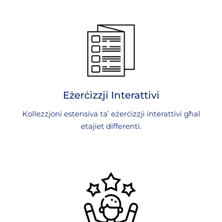
Eżerċizzji Interattivi
Kollezzjoni estensiva ta’ eżerċizzji interattivi għal
etajiet differenti.