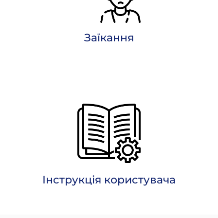
Заїкання
Інструкція користувача