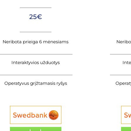
25€
Neribota prieiga 6 mėnesiams
Neribo
Interaktyvios užduotys
Int
Operatyvus grįžtamasis ryšys
Operat