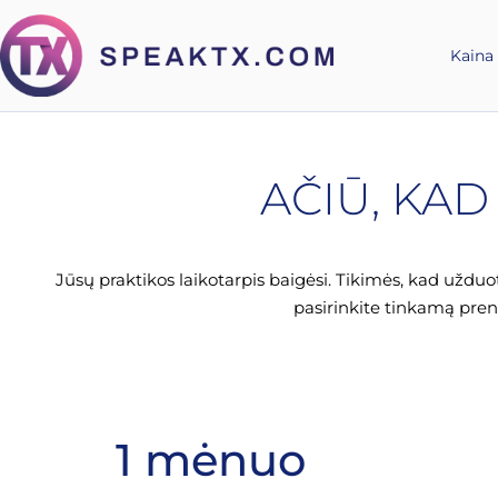
Kaina
AČIŪ, KA
Jūsų praktikos laikotarpis baigėsi. Tikimės, kad uždu
pasirinkite tinkamą pren
1 mėnuo