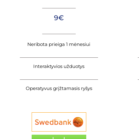
9€
Neribota prieiga 1 mėnesiui
Interaktyvios užduotys
Operatyvus grįžtamasis ryšys